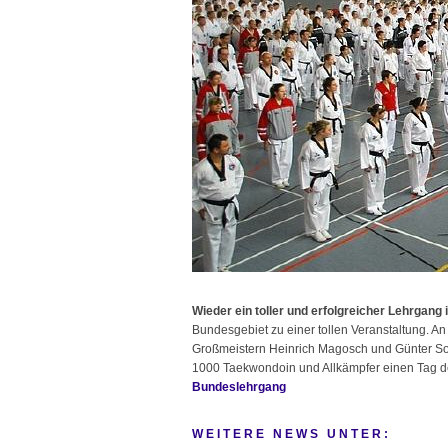
Wieder ein toller und erfolgreicher Lehrgang i
Bundesgebiet zu einer tollen Veranstaltung. A
Großmeistern Heinrich Magosch und Günter Sonn
1000 Taekwondoin und Allkämpfer einen Tag der 
Bundeslehrgang
WEITERE NEWS UNTER: